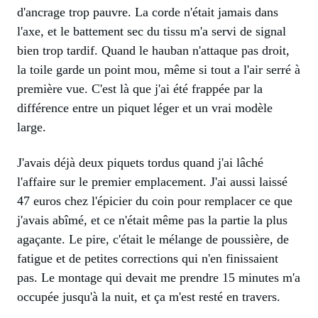
d'ancrage trop pauvre. La corde n'était jamais dans
l'axe, et le battement sec du tissu m'a servi de signal
bien trop tardif. Quand le hauban n'attaque pas droit,
la toile garde un point mou, même si tout a l'air serré à
première vue. C'est là que j'ai été frappée par la
différence entre un piquet léger et un vrai modèle
large.
J'avais déjà deux piquets tordus quand j'ai lâché
l'affaire sur le premier emplacement. J'ai aussi laissé
47 euros chez l'épicier du coin pour remplacer ce que
j'avais abîmé, et ce n'était même pas la partie la plus
agaçante. Le pire, c'était le mélange de poussière, de
fatigue et de petites corrections qui n'en finissaient
pas. Le montage qui devait me prendre 15 minutes m'a
occupée jusqu'à la nuit, et ça m'est resté en travers.