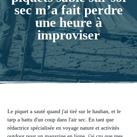
sec m’a fait perdre
une heure à
improviser
Le piquet a sauté quand j'ai tiré sur le hauban, et le
tarp a battu d'un coup dans l'air sec. En tant que
rédactrice spécialisée en voyage nature et activités
outdoor pour un magazine en ligne, j'ai cru que mes