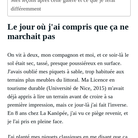
Mes leçons après cette galère et ce que je ferai
différemment
Le jour où j'ai compris que ça ne
marchait pas
On vit à deux, mon compagnon et moi, et ce soir-là le
sol était sec, tassé, presque poussiéreux en surface.
J'avais oublié mes piquets à sable, trop habituée aux
terrains plus meubles du littoral. Ma Licence en
tourisme durable (Université de Nice, 2015) m'avait
déjà appris à lire un terrain avant de croire à sa
première impression, mais ce jour-là j'ai fait l'inverse.
En 8 ans chez La Kanöpée, j'ai vu ce piège revenir, et
je l'ai pris en pleine face.
J'ai planté mes piquets classiques en me disant que ça