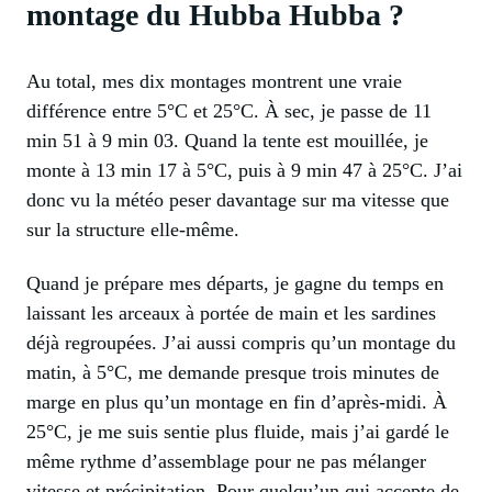
montage du Hubba Hubba ?
Au total, mes dix montages montrent une vraie
différence entre 5°C et 25°C. À sec, je passe de 11
min 51 à 9 min 03. Quand la tente est mouillée, je
monte à 13 min 17 à 5°C, puis à 9 min 47 à 25°C. J’ai
donc vu la météo peser davantage sur ma vitesse que
sur la structure elle-même.
Quand je prépare mes départs, je gagne du temps en
laissant les arceaux à portée de main et les sardines
déjà regroupées. J’ai aussi compris qu’un montage du
matin, à 5°C, me demande presque trois minutes de
marge en plus qu’un montage en fin d’après-midi. À
25°C, je me suis sentie plus fluide, mais j’ai gardé le
même rythme d’assemblage pour ne pas mélanger
vitesse et précipitation. Pour quelqu’un qui accepte de