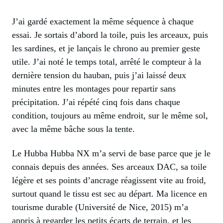
J’ai gardé exactement la même séquence à chaque
essai. Je sortais d’abord la toile, puis les arceaux, puis
les sardines, et je lançais le chrono au premier geste
utile. J’ai noté le temps total, arrêté le compteur à la
dernière tension du hauban, puis j’ai laissé deux
minutes entre les montages pour repartir sans
précipitation. J’ai répété cinq fois dans chaque
condition, toujours au même endroit, sur le même sol,
avec la même bâche sous la tente.
Le Hubba Hubba NX m’a servi de base parce que je le
connais depuis des années. Ses arceaux DAC, sa toile
légère et ses points d’ancrage réagissent vite au froid,
surtout quand le tissu est sec au départ. Ma licence en
tourisme durable (Université de Nice, 2015) m’a
appris à regarder les petits écarts de terrain, et les