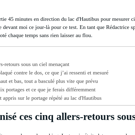
rtie 45 minutes en direction du lac d'Hautibus pour mesurer ci
re devant moi ce jour-là pour ce test. En tant que Rédactrice sp
oté chaque temps sans rien laisser au flou.
rs-retours sous un ciel menaçant
laqué contre le dos, ce que j’ai ressenti et mesuré
haut et bas, tout a basculé plus vite que prévu
ix portages et ce que je ferais différemment
t appris sur le portage répété au lac d'Hautibus
isé ces cinq allers-retours sou