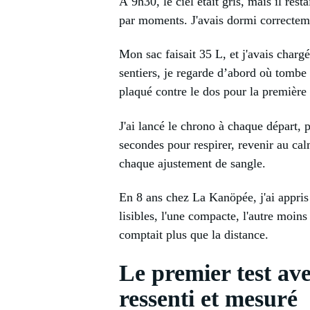
À 9h30, le ciel était gris, mais il res
par moments. J'avais dormi correcteme
Mon sac faisait 35 L, et j'avais charg
sentiers, je regarde d’abord où tombe 
plaqué contre le dos pour la première 
J'ai lancé le chrono à chaque départ, 
secondes pour respirer, revenir au cal
chaque ajustement de sangle.
En 8 ans chez La Kanöpée, j'ai appris 
lisibles, l'une compacte, l'autre moins
comptait plus que la distance.
Le premier test ave
ressenti et mesuré