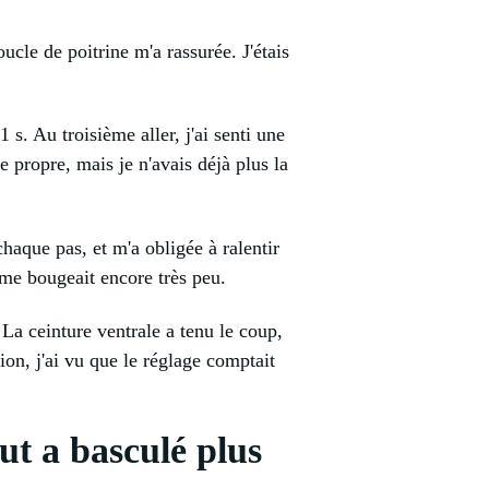
oucle de poitrine m'a rassurée. J'étais
s. Au troisième aller, j'ai senti une
 propre, mais je n'avais déjà plus la
chaque pas, et m'a obligée à ralentir
ême bougeait encore très peu.
 La ceinture ventrale a tenu le coup,
ion, j'ai vu que le réglage comptait
out a basculé plus