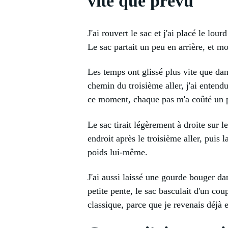
vite que prévu
J'ai rouvert le sac et j'ai placé le lou
Le sac partait un peu en arrière, et m
Les temps ont glissé plus vite que dan
chemin du troisième aller, j'ai entend
ce moment, chaque pas m'a coûté un p
Le sac tirait légèrement à droite sur 
endroit après le troisième aller, puis 
poids lui-même.
J'ai aussi laissé une gourde bouger d
petite pente, le sac basculait d'un cou
classique, parce que je revenais déjà 