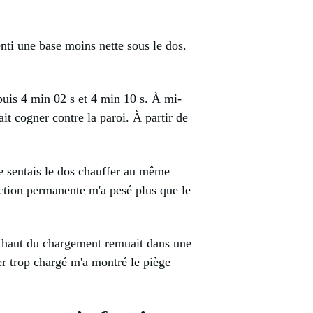
 senti une base moins nette sous le dos.
puis 4 min 02 s et 4 min 10 s. À mi-
it cogner contre la paroi. À partir de
 Je sentais le dos chauffer au même
rection permanente m'a pesé plus que le
le haut du chargement remuait dans une
ler trop chargé m'a montré le piège