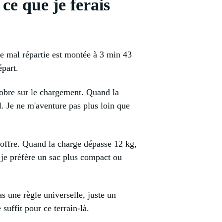
ce que je ferais
e mal répartie est montée à 3 min 43
épart.
sobre sur le chargement. Quand la
el. Je ne m'aventure pas plus loin que
e coffre. Quand la charge dépasse 12 kg,
r, je préfère un sac plus compact ou
as une règle universelle, juste un
suffit pour ce terrain-là.