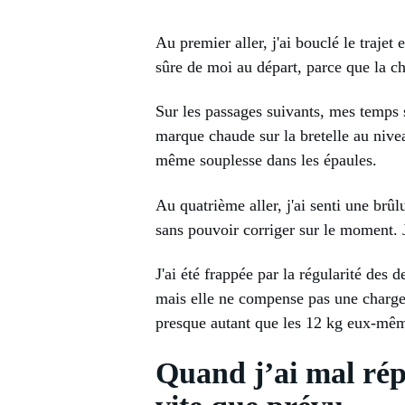
Au premier aller, j'ai bouclé le trajet 
sûre de moi au départ, parce que la cha
Sur les passages suivants, mes temps s
marque chaude sur la bretelle au nive
même souplesse dans les épaules.
Au quatrième aller, j'ai senti une brûl
sans pouvoir corriger sur le moment. J
J'ai été frappée par la régularité des 
mais elle ne compense pas une charge m
presque autant que les 12 kg eux-mê
Quand j’ai mal répa