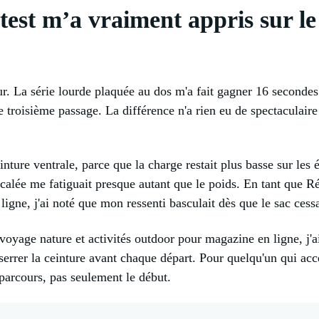
 test m’a vraiment appris sur l
r. La série lourde plaquée au dos m'a fait gagner 16 secondes 
le troisième passage. La différence n'a rien eu de spectaculaire 
einture ventrale, parce que la charge restait plus basse sur les
calée me fatiguait presque autant que le poids. En tant que R
ligne, j'ai noté que mon ressenti basculait dès que le sac cess
voyage nature et activités outdoor pour magazine en ligne, j'ai
serrer la ceinture avant chaque départ. Pour quelqu'un qui acc
 parcours, pas seulement le début.