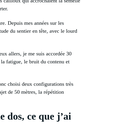
ues cailloux qui accrochaient la semelle
ter.
ture. Depuis mes années sur les
ude du sentier en tête, avec le lourd
deux allers, je me suis accordée 30
la fatigue, le bruit du contenu et
onc choisi deux configurations très
jet de 50 mètres, la répétition
e dos, ce que j’ai