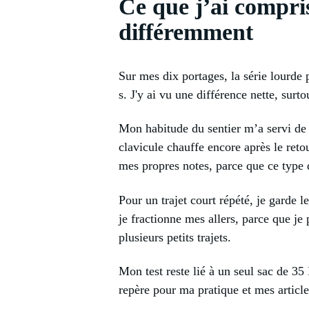
Ce que j’ai compris
différemment
Sur mes dix portages, la série lourde
s. J'y ai vu une différence nette, surt
Mon habitude du sentier m’a servi de 
clavicule chauffe encore après le retou
mes propres notes, parce que ce type
Pour un trajet court répété, je garde l
je fractionne mes allers, parce que je 
plusieurs petits trajets.
Mon test reste lié à un seul sac de 35 
repère pour ma pratique et mes articles