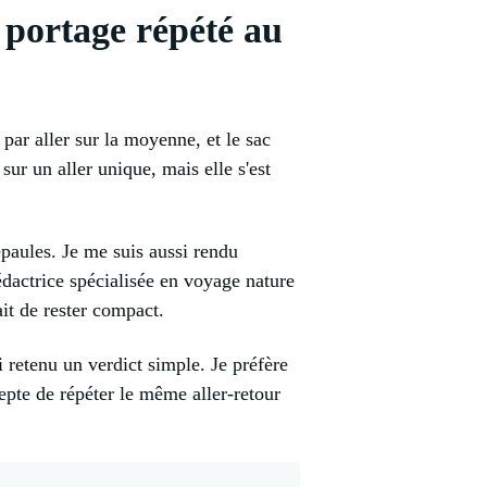
e portage répété au
par aller sur la moyenne, et le sac
sur un aller unique, mais elle s'est
 épaules. Je me suis aussi rendu
édactrice spécialisée en voyage nature
ait de rester compact.
 retenu un verdict simple. Je préfère
epte de répéter le même aller-retour