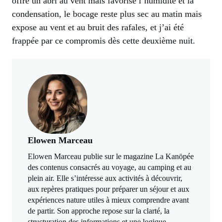
offre un abri au vent mais favorise l’humidité et la
condensation, le bocage reste plus sec au matin mais
expose au vent et au bruit des rafales, et j’ai été
frappée par ce compromis dès cette deuxième nuit.
Elowen Marceau
Elowen Marceau publie sur le magazine La Kanöpée
des contenus consacrés au voyage, au camping et au
plein air. Elle s’intéresse aux activités à découvrir,
aux repères pratiques pour préparer un séjour et aux
expériences nature utiles à mieux comprendre avant
de partir. Son approche repose sur la clarté, la
structuration des informations et une logique