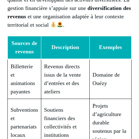
gestion financière s’appuie sur une
diversification des
revenus
et une organisation adaptée à leur contexte
territorial et social
.
Sources de
Description
Exemples
revenus
Billetterie
Revenus directs
et
issus de la vente
Domaine de
animations
d’entrées et des
Ouézy
payantes
ateliers
Projets
Subventions
Soutiens
d’agriculture
et
financiers des
durable
partenariats
collectivités et
soutenus par la
locaux
institutions