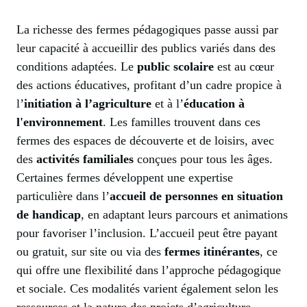
La richesse des fermes pédagogiques passe aussi par
leur capacité à accueillir des publics variés dans des
conditions adaptées. Le
public scolaire
est au cœur
des actions éducatives, profitant d’un cadre propice à
l’
initiation à l’agriculture
et à l’
éducation à
l'environnement
. Les familles trouvent dans ces
fermes des espaces de découverte et de loisirs, avec
des
activités familiales
conçues pour tous les âges.
Certaines fermes développent une expertise
particulière dans l’
accueil de personnes en situation
de handicap
, en adaptant leurs parcours et animations
pour favoriser l’inclusion. L’accueil peut être payant
ou gratuit, sur site ou via des
fermes itinérantes
, ce
qui offre une flexibilité dans l’approche pédagogique
et sociale. Ces modalités varient également selon les
ressources et la nature des projets d’agriculture