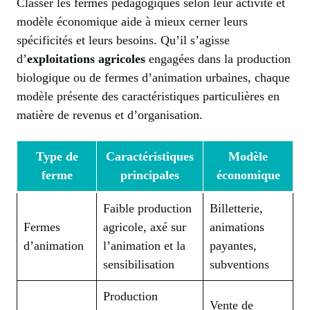
Classer les fermes pédagogiques selon leur activité et
modèle économique aide à mieux cerner leurs
spécificités et leurs besoins. Qu’il s’agisse
d’
exploitations agricoles
engagées dans la production
biologique ou de fermes d’animation urbaines, chaque
modèle présente des caractéristiques particulières en
matière de revenus et d’organisation.
Type de
Caractéristiques
Modèle
ferme
principales
économique
Faible production
Billetterie,
Fermes
agricole, axé sur
animations
d’animation
l’animation et la
payantes,
sensibilisation
subventions
Production
Vente de