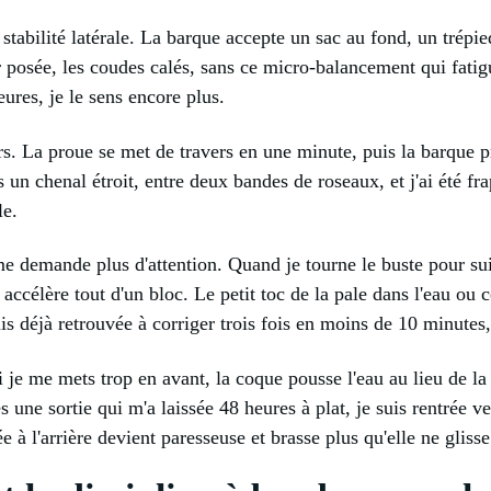
a stabilité latérale. La barque accepte un sac au fond, un trépi
r posée, les coudes calés, sans ce micro-balancement qui fatig
eures, je le sens encore plus.
vers. La proue se met de travers en une minute, puis la barque
ns un chenal étroit, entre deux bandes de roseaux, et j'ai été f
le.
e demande plus d'attention. Quand je tourne le buste pour suiv
accélère tout d'un bloc. Le petit toc de la pale dans l'eau ou c
uis déjà retrouvée à corriger trois fois en moins de 10 minutes,
je me mets trop en avant, la coque pousse l'eau au lieu de la 
s une sortie qui m'a laissée 48 heures à plat, je suis rentrée ve
à l'arrière devient paresseuse et brasse plus qu'elle ne glisse