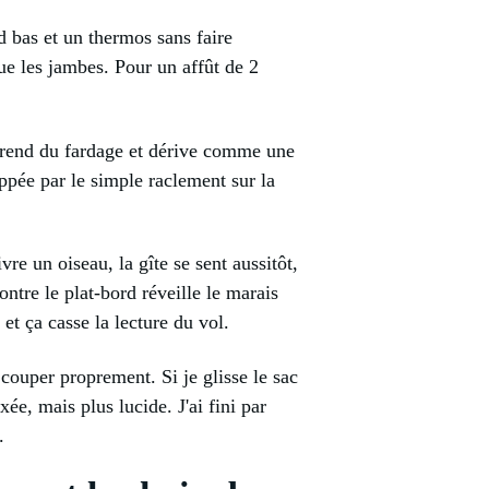
ed bas et un thermos sans faire
ue les jambes. Pour un affût de 2
 prend du fardage et dérive comme une
rappée par le simple raclement sur la
re un oiseau, la gîte se sent aussitôt,
ontre le plat-bord réveille le marais
 et ça casse la lecture du vol.
couper proprement. Si je glisse le sac
xée, mais plus lucide. J'ai fini par
.