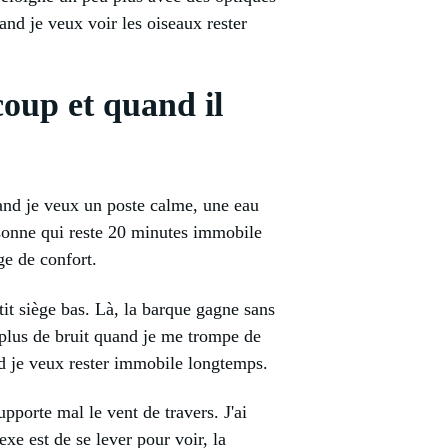
and je veux voir les oiseaux rester
coup et quand il
quand je veux un poste calme, une eau
rsonne qui reste 20 minutes immobile
ge de confort.
tit siège bas. Là, la barque gagne sans
 plus de bruit quand je me trompe de
nd je veux rester immobile longtemps.
upporte mal le vent de travers. J'ai
exe est de se lever pour voir, la