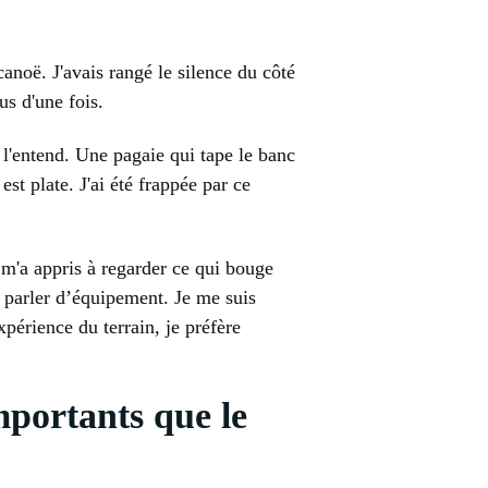
canoë. J'avais rangé le silence du côté
us d'une fois.
 l'entend. Une pagaie qui tape le banc
st plate. J'ai été frappée par ce
 m'a appris à regarder ce qui bouge
e parler d’équipement. Je me suis
xpérience du terrain, je préfère
mportants que le