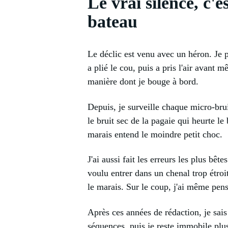
Le vrai silence, c'e
bateau
Le déclic est venu avec un héron. Je p
a plié le cou, puis a pris l'air avant
manière dont je bouge à bord.
Depuis, je surveille chaque micro-brui
le bruit sec de la pagaie qui heurte le
marais entend le moindre petit choc.
J'ai aussi fait les erreurs les plus bête
voulu entrer dans un chenal trop étroit
le marais. Sur le coup, j'ai même pens
Après ces années de rédaction, je sais 
séquences, puis je reste immobile plus