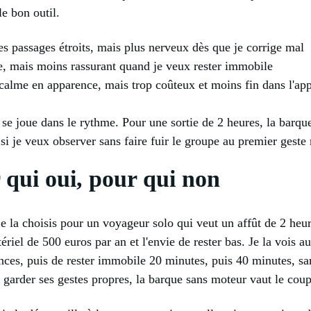
le bon outil.
es passages étroits, mais plus nerveux dès que je corrige mal
lle, mais moins rassurant quand je veux rester immobile
 calme en apparence, mais trop coûteux et moins fin dans l'ap
e se joue dans le rythme. Pour une sortie de 2 heures, la barqu
 si je veux observer sans faire fuir le groupe au premier geste
 qui oui, pour qui non
a choisis pour un voyageur solo qui veut un affût de 2 heures
iel de 500 euros par an et l'envie de rester bas. Je la vois a
uences, puis de rester immobile 20 minutes, puis 40 minutes, s
e garder ses gestes propres, la barque sans moteur vaut le coup