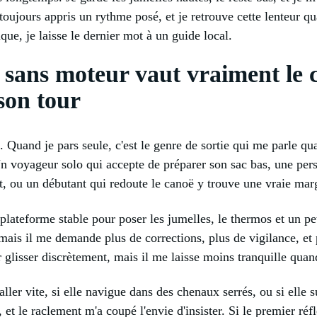
toujours appris un rythme posé, et je retrouve cette lenteur qu
ue, je laisse le dernier mot à un guide local.
 sans moteur vaut vraiment le 
son tour
is. Quand je pars seule, c'est le genre de sortie qui me parle 
Un voyageur solo qui accepte de préparer son sac bas, une pe
nt, ou un débutant qui redoute le canoë y trouve une vraie mar
plateforme stable pour poser les jumelles, le thermos et un pe
 mais il me demande plus de corrections, plus de vigilance, et
r glisser discrètement, mais il me laisse moins tranquille qua
aller vite, si elle navigue dans des chenaux serrés, ou si elle s
 et le raclement m'a coupé l'envie d'insister. Si le premier réfl