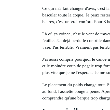
Ce qui m'a fait changer d'avis, c'est l
basculer toute la coque. Je peux reste
heures, c'est un vrai confort. Pour 3 h
Là où ça coince, c'est le vent de tra
feuille. J'ai déjà perdu le contrôle da
vase. Pas terrible. Vraiment pas terrib
J'ai aussi compris pourquoi le canoë m
et le moindre coup de pagaie trop fort 
plus vite que je ne l'espérais. Je me s
Le placement du poids change tout. Si 
au fond, l'assiette bouge à peine. Aprè
comprendre qu'une barque trop chargée 