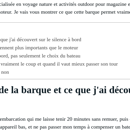
cialisée en voyage nature et activités outdoor pour magazine en
teur. Je vais vous montrer ce que cette barque permet vraimen
 que j'ai découvert sur le silence à bord
viennent plus importants que le moteur
à bord, pas seulement le choix du bateau
 vraiment le coup et quand il vaut mieux passer son tour
i non
de la barque et ce que j'ai décou
embarcation qui me laisse tenir 20 minutes sans remuer, puis 
 l'appareil bas, et ne pas passer mon temps à compenser un bat