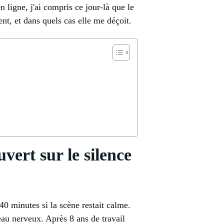
 ligne, j'ai compris ce jour-là que le
t, et dans quels cas elle me déçoit.
vert sur le silence
40 minutes si la scène restait calme.
eau nerveux. Après 8 ans de travail