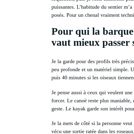
puissantes. L’habitude du sentier m’a 
posés. Pour un chenal vraiment techniq
Pour qui la barque
vaut mieux passer 
Je la garde pour des profils très préc
peu profonde et un matériel simple. 
puis 40 minutes si les oiseaux tienne
Je pense aussi à ceux qui veulent une 
forcer. Le canoë reste plus maniable,
geste. Le kayak garde son intérêt pou
Je la mets de côté si la personne veut 
vécu une sortie ratée dans les roseaux,