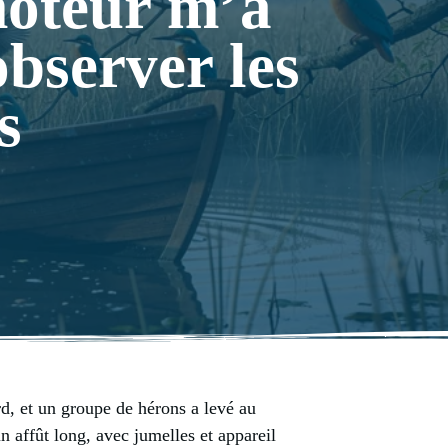
moteur m’a
bserver les
s
d, et un groupe de hérons a levé au
n affût long, avec jumelles et appareil