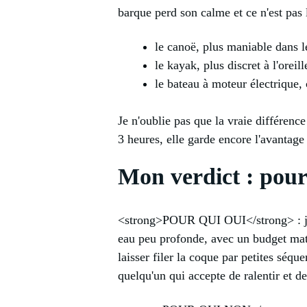
barque perd son calme et ce n'est pas 
le canoë, plus maniable dans l
le kayak, plus discret à l'orei
le bateau à moteur électrique,
Je n'oublie pas que la vraie différenc
3 heures, elle garde encore l'avantage
Mon verdict : pour
<strong>POUR QUI OUI</strong> : je l
eau peu profonde, avec un budget matér
laisser filer la coque par petites séq
quelqu'un qui accepte de ralentir et d