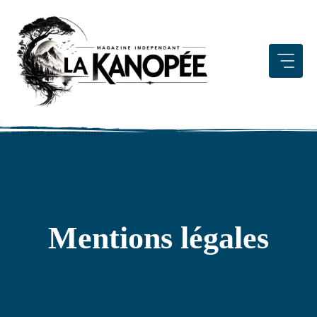
Aller
au
contenu
Mentions légales