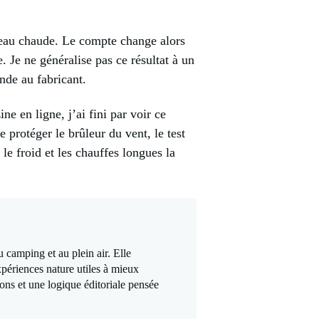
 l’eau chaude. Le compte change alors
. Je ne généralise pas ce résultat à un
nde au fabricant.
 en ligne, j’ai fini par voir ce
 protéger le brûleur du vent, le test
 le froid et les chauffes longues la
amping et au plein air. Elle
xpériences nature utiles à mieux
ions et une logique éditoriale pensée