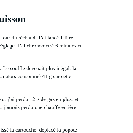
cuisson
tour du réchaud. J’ai lancé 1 litre
 réglage. J’ai chronométré 6 minutes et
. Le souffle devenait plus inégal, la
’ai alors consommé 41 g sur cette
au, j’ai perdu 12 g de gaz en plus, et
s, j’aurais perdu une chauffe entière
issé la cartouche, déplacé la popote