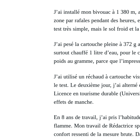
J’ai installé mon bivouac à 1 380 m, 
zone par rafales pendant des heures, et
test très simple, mais le sol froid et l
J’ai pesé la cartouche pleine à 372 g 
surtout chauffé 1 litre d’eau, pour le 
poids au gramme, parce que l’impressi
J’ai utilisé un réchaud à cartouche vi
le test. Le deuxième jour, j’ai altern
Licence en tourisme durable (Universi
effets de manche.
En 8 ans de travail, j’ai pris l’habit
flamme. Mon travail de Rédactrice spé
confort ressenti de la mesure brute. D