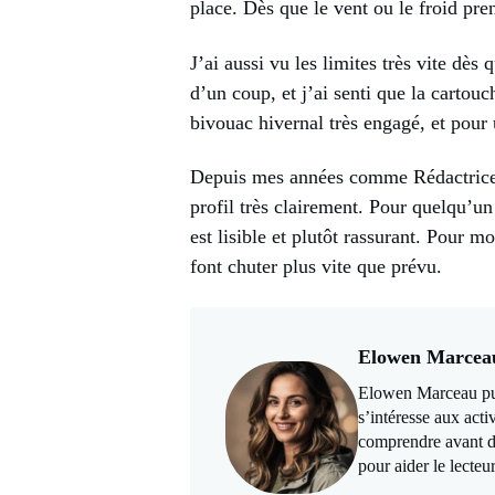
place. Dès que le vent ou le froid pren
J’ai aussi vu les limites très vite dè
d’un coup, et j’ai senti que la cartou
bivouac hivernal très engagé, et pour 
Depuis mes années comme Rédactrice sp
profil très clairement. Pour quelqu’un
est lisible et plutôt rassurant. Pour mo
font chuter plus vite que prévu.
Elowen Marcea
Elowen Marceau pub
s’intéresse aux acti
comprendre avant de 
pour aider le lecteur