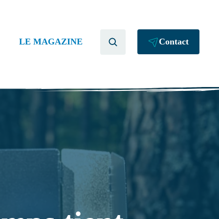
LE MAGAZINE
Contact