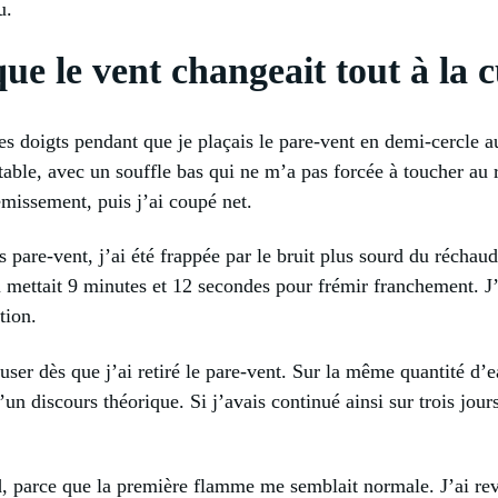
u.
que le vent changeait tout à la 
s doigts pendant que je plaçais le pare-vent en demi-cercle au
stable, avec un souffle bas qui ne m’a pas forcée à toucher au
missement, puis j’ai coupé net.
 pare-vent, j’ai été frappée par le bruit plus sourd du réchaud
au mettait 9 minutes et 12 secondes pour frémir franchement. J
tion.
user dès que j’ai retiré le pare-vent. Sur la même quantité d’e
’un discours théorique. Si j’avais continué ainsi sur trois jour
d, parce que la première flamme me semblait normale. J’ai rev