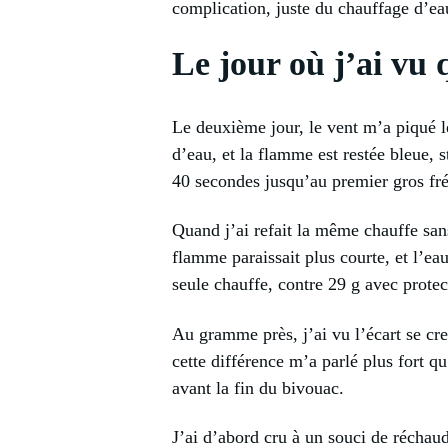
complication, juste du chauffage d’ea
Le jour où j’ai vu 
Le deuxième jour, le vent m’a piqué le
d’eau, et la flamme est restée bleue, 
40 secondes jusqu’au premier gros fré
Quand j’ai refait la même chauffe sans
flamme paraissait plus courte, et l’e
seule chauffe, contre 29 g avec protec
Au gramme près, j’ai vu l’écart se cre
cette différence m’a parlé plus fort qu
avant la fin du bivouac.
J’ai d’abord cru à un souci de réchau