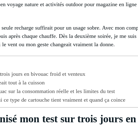
 en voyage nature et activités outdoor pour magazine en ligne
e seule recharge suffirait pour un usage sobre. Avec mon comp
 puis après chaque chauffe. Dès la deuxième soirée, je me sui
 si le vent ou mon geste changeait vraiment la donne.
rois jours en bivouac froid et venteux
ait tout à la cuisson
uac sur la consommation réelle et les limites du test
ui ce type de cartouche tient vraiment et quand ça coince
sé mon test sur trois jours en 