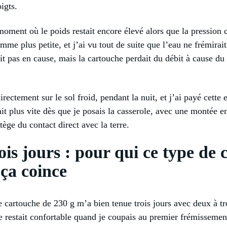
igts.
oment où le poids restait encore élevé alors que la pression ch
mme plus petite, et j’ai vu tout de suite que l’eau ne frémirai
it pas en cause, mais la cartouche perdait du débit à cause du 
directement sur le sol froid, pendant la nuit, et j’ai payé cette
ait plus vite dès que je posais la casserole, avec une montée e
tège du contact direct avec la terre.
is jours : pour qui ce type de 
ça coince
 cartouche de 230 g m’a bien tenue trois jours avec deux à tro
e restait confortable quand je coupais au premier frémissement