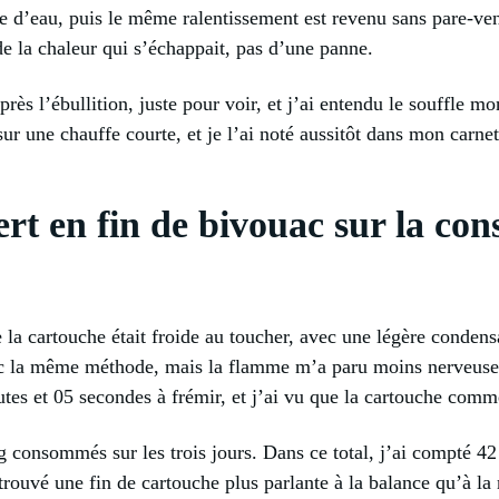
e d’eau, puis le même ralentissement est revenu sans pare-vent
e la chaleur qui s’échappait, pas d’une panne.
après l’ébullition, juste pour voir, et j’ai entendu le souffle 
sur une chauffe courte, et je l’ai noté aussitôt dans mon carnet
rt en fin de bivouac sur la con
 la cartouche était froide au toucher, avec une légère condensa
vec la même méthode, mais la flamme m’a paru moins nerveuse 
tes et 05 secondes à frémir, et j’ai vu que la cartouche comme
 g consommés sur les trois jours. Dans ce total, j’ai compté 42
etrouvé une fin de cartouche plus parlante à la balance qu’à la