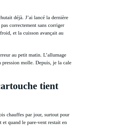
utait déjà. J’ai lancé la dernière
t pas correctement sans corriger
froid, et la cuisson avançait au
 erreur au petit matin. L’allumage
n pression molle. Depuis, je la cale
cartouche tient
is chauffes par jour, surtout pour
 et quand le pare-vent restait en