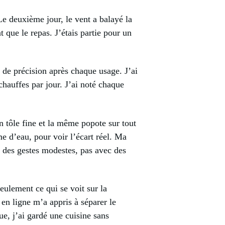
e deuxième jour, le vent a balayé la
t que le repas. J’étais partie pour un
e de précision après chaque usage. J’ai
 chauffes par jour. J’ai noté chaque
n tôle fine et la même popote sur tout
e d’eau, pour voir l’écart réel. Ma
 des gestes modestes, pas avec des
eulement ce qui se voit sur la
en ligne m’a appris à séparer le
ue, j’ai gardé une cuisine sans