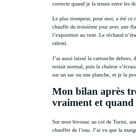
correcte quand je la tenais entre les do
Le plus trompeur, pour moi, a été ce m
chauffe du troisième jour avec une fla
l’exposition au vent. Le réchaud n’éta
ralenti.
J’ai aussi laissé la cartouche dehors, 
restait normal, puis la chaleur s’écras
sur un sac ou une planche, et je la pro
Mon bilan après tro
vraiment et quand 
Sur mon bivouac au col de Turini, une
chauffer de l’eau. J’ai vu que la marg