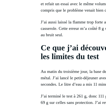
et refait un essai avec le même volum
compris que le problème venait bien d
J’ai aussi laissé la flamme trop forte 
casserole. Cette erreur m’a coûté 8 g 
au bruit seul.
Ce que j’ai découve
les limites du test
Au matin du troisième jour, la base de
métal. J’ai lancé le petit-déjeuner a
secondes. Le litre d’eau a mis 11 minu
J’ai terminé le test à 261 g, donc 111
69 g sur celles sans protection. J’ai r