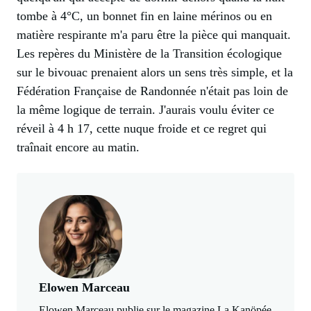
tombe à 4°C, un bonnet fin en laine mérinos ou en
matière respirante m'a paru être la pièce qui manquait.
Les repères du Ministère de la Transition écologique
sur le bivouac prenaient alors un sens très simple, et la
Fédération Française de Randonnée n'était pas loin de
la même logique de terrain. J'aurais voulu éviter ce
réveil à 4 h 17, cette nuque froide et ce regret qui
traînait encore au matin.
Elowen Marceau
Elowen Marceau publie sur le magazine La Kanöpée