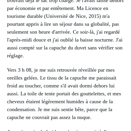
trouvais déjà le sac trop chargé. Je l'avais laissé dehors
par économie et par entêtement. Ma Licence en
tourisme durable (Université de Nice, 2015) m'a
pourtant appris à lire un séjour dans sa globalité, pas
seulement son heure d'arrivée. Ce soir-là, j'ai regardé
l'après-midi douce et j'ai oublié la baisse nocturne. J'ai
aussi compté sur la capuche du duvet sans vérifier son
réglage.
Vers 3 h 08, je me suis retrouvée réveillée par mes
oreilles gelées. Le tissu de la capuche me paraissait
froid au toucher, comme s'il avait dormi dehors lui
aussi. La toile de tente portait des gouttelettes, et mes
cheveux étaient légèrement humides à cause de la
condensation. Je me suis sentie bête, parce que la
capuche ne couvrait pas assez la nuque.