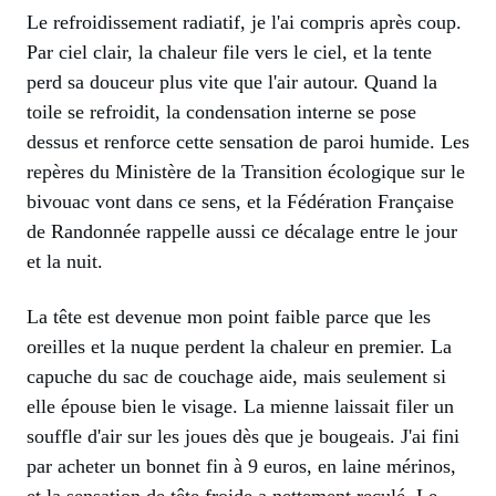
Le refroidissement radiatif, je l'ai compris après coup.
Par ciel clair, la chaleur file vers le ciel, et la tente
perd sa douceur plus vite que l'air autour. Quand la
toile se refroidit, la condensation interne se pose
dessus et renforce cette sensation de paroi humide. Les
repères du Ministère de la Transition écologique sur le
bivouac vont dans ce sens, et la Fédération Française
de Randonnée rappelle aussi ce décalage entre le jour
et la nuit.
La tête est devenue mon point faible parce que les
oreilles et la nuque perdent la chaleur en premier. La
capuche du sac de couchage aide, mais seulement si
elle épouse bien le visage. La mienne laissait filer un
souffle d'air sur les joues dès que je bougeais. J'ai fini
par acheter un bonnet fin à 9 euros, en laine mérinos,
et la sensation de tête froide a nettement reculé. Le