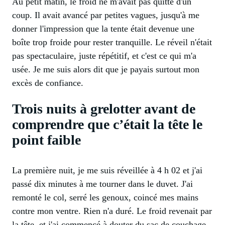
Au petit matin, le froid ne m'avait pas quitté d'un
coup. Il avait avancé par petites vagues, jusqu'à me
donner l'impression que la tente était devenue une
boîte trop froide pour rester tranquille. Le réveil n'était
pas spectaculaire, juste répétitif, et c'est ce qui m'a
usée. Je me suis alors dit que je payais surtout mon
excès de confiance.
Trois nuits à grelotter avant de
comprendre que c’était la tête le
point faible
La première nuit, je me suis réveillée à 4 h 02 et j'ai
passé dix minutes à me tourner dans le duvet. J'ai
remonté le col, serré les genoux, coincé mes mains
contre mon ventre. Rien n'a duré. Le froid revenait par
la tête, et j'ai commencé à douter du sac de couchage,