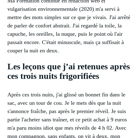
Ma Formation continue en rédaction web et
vulgarisation environnementale (2020) m'a servi à
mettre des mots simples sur ce que je vivais. J'ai arrêté
de parler de confort abstrait. J'ai regardé la toile, la
capuche, les oreilles, la nuque, puis le point où l'air
passait encore. C'était minuscule, mais ça suffisait à
couper la nuit en deux.
Les leçons que j’ai retenues après
ces trois nuits frigorifiées
Après ces trois nuits, j'ai glissé un bonnet fin dans le
sac, avec un tour de cou. Je le mets dès que la nuit
s'annonce fraîche, pas après le premier réveil. Je suis
partie l'acheter sans traîner, et ce petit achat à 9 euros
m'a paru moins idiot que mes réveils de 4 h 02. Avec
mon compagnon, sans enfants, on vit à deux, mon