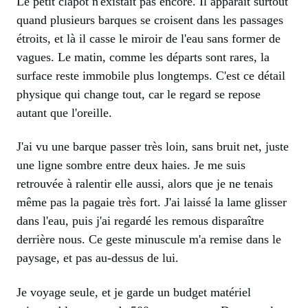
Le petit clapot n'existait pas encore. Il apparaît surtout
quand plusieurs barques se croisent dans les passages
étroits, et là il casse le miroir de l'eau sans former de
vagues. Le matin, comme les départs sont rares, la
surface reste immobile plus longtemps. C'est ce détail
physique qui change tout, car le regard se repose
autant que l'oreille.
J'ai vu une barque passer très loin, sans bruit net, juste
une ligne sombre entre deux haies. Je me suis
retrouvée à ralentir elle aussi, alors que je ne tenais
même pas la pagaie très fort. J'ai laissé la lame glisser
dans l'eau, puis j'ai regardé les remous disparaître
derrière nous. Ce geste minuscule m'a remise dans le
paysage, et pas au-dessus de lui.
Je voyage seule, et je garde un budget matériel