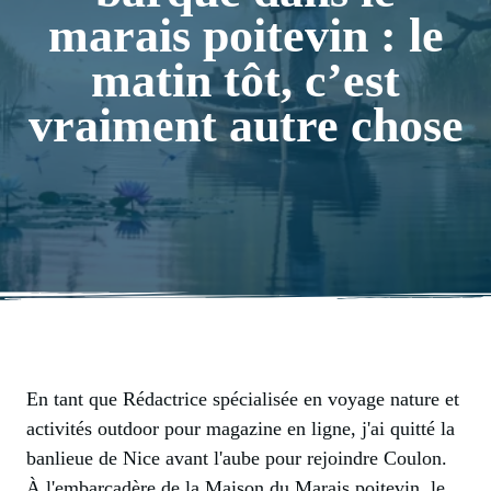
marais poitevin : le
matin tôt, c’est
vraiment autre chose
En tant que Rédactrice spécialisée en voyage nature et
activités outdoor pour magazine en ligne, j'ai quitté la
banlieue de Nice avant l'aube pour rejoindre Coulon.
À l'embarcadère de la Maison du Marais poitevin, le