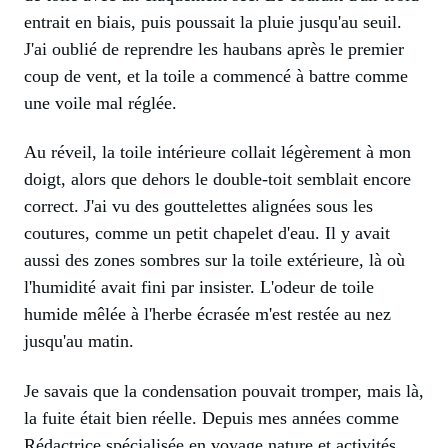
entrait en biais, puis poussait la pluie jusqu'au seuil.
J'ai oublié de reprendre les haubans après le premier
coup de vent, et la toile a commencé à battre comme
une voile mal réglée.
Au réveil, la toile intérieure collait légèrement à mon
doigt, alors que dehors le double-toit semblait encore
correct. J'ai vu des gouttelettes alignées sous les
coutures, comme un petit chapelet d'eau. Il y avait
aussi des zones sombres sur la toile extérieure, là où
l'humidité avait fini par insister. L'odeur de toile
humide mêlée à l'herbe écrasée m'est restée au nez
jusqu'au matin.
Je savais que la condensation pouvait tromper, mais là,
la fuite était bien réelle. Depuis mes années comme
Rédactrice spécialisée en voyage nature et activités