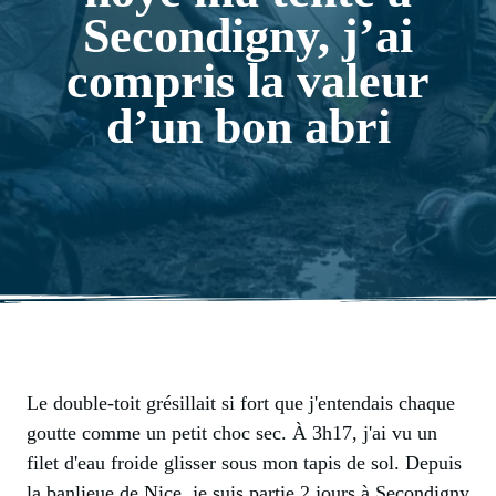
Secondigny, j’ai
compris la valeur
d’un bon abri
Le double-toit grésillait si fort que j'entendais chaque
goutte comme un petit choc sec. À 3h17, j'ai vu un
filet d'eau froide glisser sous mon tapis de sol. Depuis
la banlieue de Nice, je suis partie 2 jours à Secondigny