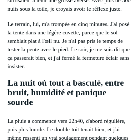
suffisaient à tenir une grosse averse. Avec plus de 300
nuits sous la toile, je croyais avoir le réflexe juste.
Le terrain, lui, m'a trompée en cinq minutes. J'ai posé
la tente dans une légère cuvette, parce que le sol
semblait plat à l'œil nu. Je n'ai pas pris le temps de
tester la pente avec le pied. Le soir, je me suis dit que
ça passerait bien, et j'ai fermé la fermeture éclair sans
insister.
La nuit où tout a basculé, entre
bruit, humidité et panique
sourde
La pluie a commencé vers 22h40, d'abord régulière,
puis plus lourde. Le double-toit tenait bien, et j'ai
même ressenti un vrai soulagement pendant quelques