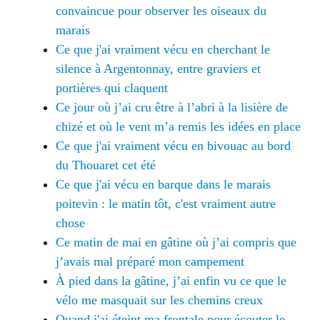
convaincue pour observer les oiseaux du
marais
Ce que j'ai vraiment vécu en cherchant le
silence à Argentonnay, entre graviers et
portières qui claquent
Ce jour où j’ai cru être à l’abri à la lisière de
chizé et où le vent m’a remis les idées en place
Ce que j'ai vraiment vécu en bivouac au bord
du Thouaret cet été
Ce que j'ai vécu en barque dans le marais
poitevin : le matin tôt, c'est vraiment autre
chose
Ce matin de mai en gâtine où j’ai compris que
j’avais mal préparé mon campement
À pied dans la gâtine, j’ai enfin vu ce que le
vélo me masquait sur les chemins creux
Quand j'ai éteint ma frontale pour écouter le