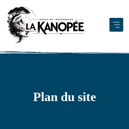
Aller
au
contenu
Plan du site