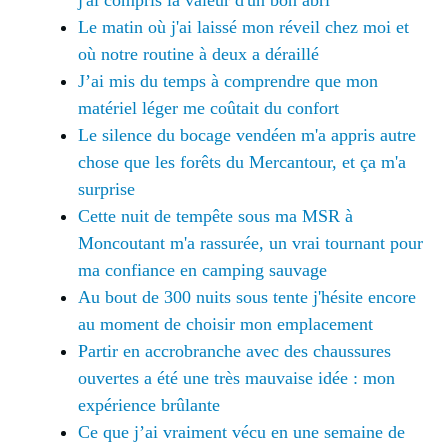
Le matin où j'ai laissé mon réveil chez moi et
où notre routine à deux a déraillé
J’ai mis du temps à comprendre que mon
matériel léger me coûtait du confort
Le silence du bocage vendéen m'a appris autre
chose que les forêts du Mercantour, et ça m'a
surprise
Cette nuit de tempête sous ma MSR à
Moncoutant m'a rassurée, un vrai tournant pour
ma confiance en camping sauvage
Au bout de 300 nuits sous tente j'hésite encore
au moment de choisir mon emplacement
Partir en accrobranche avec des chaussures
ouvertes a été une très mauvaise idée : mon
expérience brûlante
Ce que j’ai vraiment vécu en une semaine de