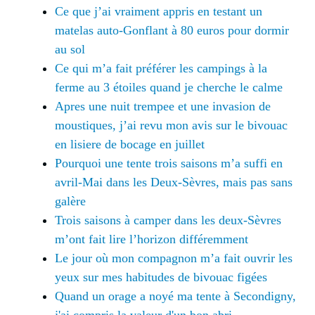
Ce que j’ai vraiment appris en testant un
matelas auto-Gonflant à 80 euros pour dormir
au sol
Ce qui m’a fait préférer les campings à la
ferme au 3 étoiles quand je cherche le calme
Apres une nuit trempee et une invasion de
moustiques, j’ai revu mon avis sur le bivouac
en lisiere de bocage en juillet
Pourquoi une tente trois saisons m’a suffi en
avril-Mai dans les Deux-Sèvres, mais pas sans
galère
Trois saisons à camper dans les deux-Sèvres
m’ont fait lire l’horizon différemment
Le jour où mon compagnon m’a fait ouvrir les
yeux sur mes habitudes de bivouac figées
Quand un orage a noyé ma tente à Secondigny,
j'ai compris la valeur d'un bon abri